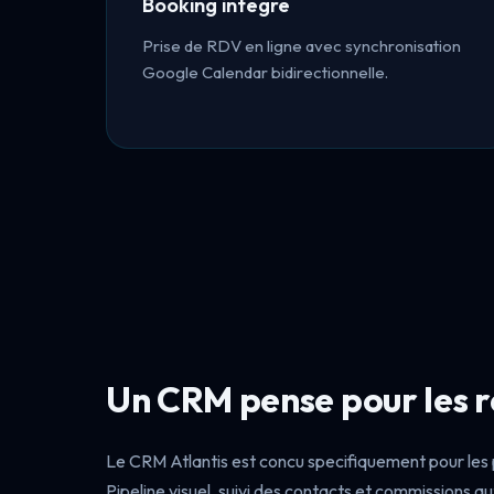
Booking integre
Prise de RDV en ligne avec synchronisation
Google Calendar bidirectionnelle.
Un CRM pense pour les 
Le CRM Atlantis est concu specifiquement pour les
Pipeline visuel, suivi des contacts et commissions 