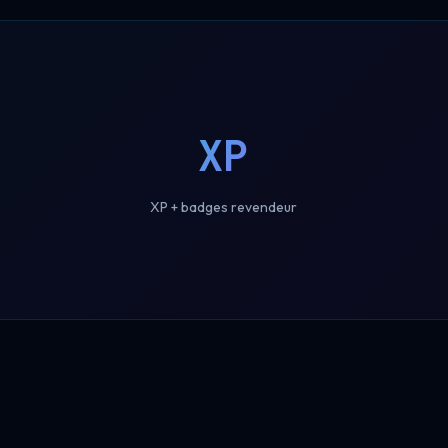
XP
XP + badges revendeur