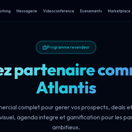
orking
Messagerie
Videoconference
Evenements
Marketplace
Programme revendeur
z partenaire com
Atlantis
cial complet pour gerer vos prospects, deals e
 visuel, agenda integre et gamification pour les pa
ambitieux.