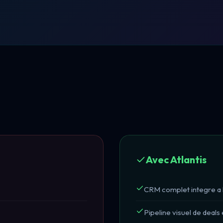
Avec Atlantis
CRM complet integre a 
Pipeline visuel de deals