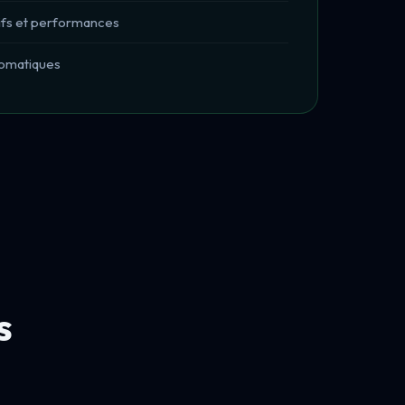
ifs et performances
tomatiques
s