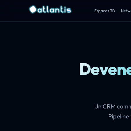
Espaces 3D
Netw
Devene
Un CRM commer
Pipeline