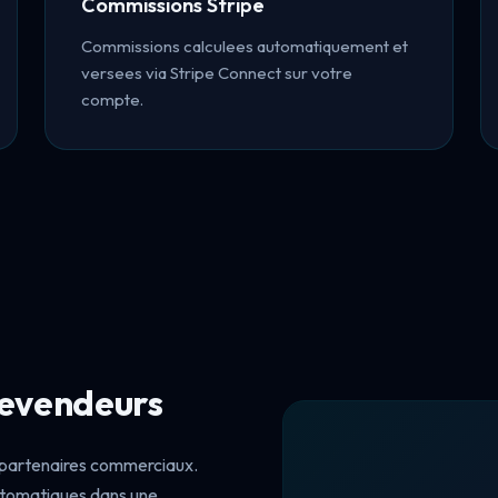
Commissions Stripe
Commissions calculees automatiquement et
versees via Stripe Connect sur votre
compte.
revendeurs
 partenaires commerciaux.
automatiques dans une