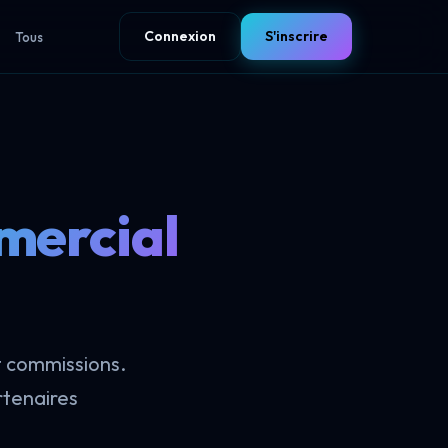
Connexion
S'inscrire
Tous
mercial
t commissions.
rtenaires