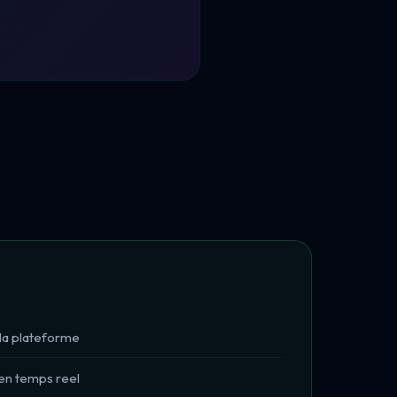
la plateforme
 en temps reel